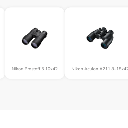
Nikon Prostaff 5 10x42
Nikon Aculon A211 8–18x4