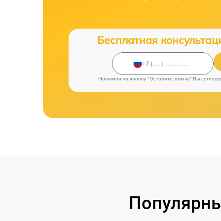
Бесплатная консультац
Нажимая на кнопку "Оставить заявку" Вы соглаш
Популярны