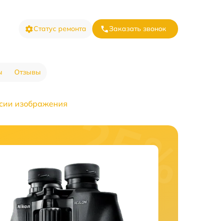
Статус ремонта
Заказать звонок
ы
Отзывы
сии изображения