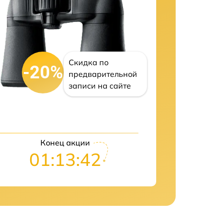
Скидка по
-20%
предварительной
записи на сайте
Конец акции
01:13:41