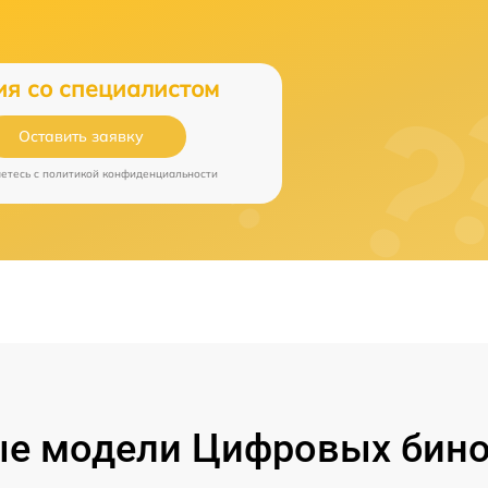
ия со специалистом
Оставить заявку
аетесь c
политикой конфиденциальности
е модели Цифровых бино