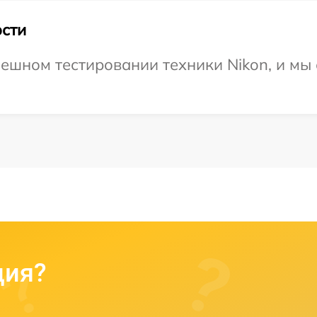
сти
ешном тестировании техники Nikon, и мы
ция?