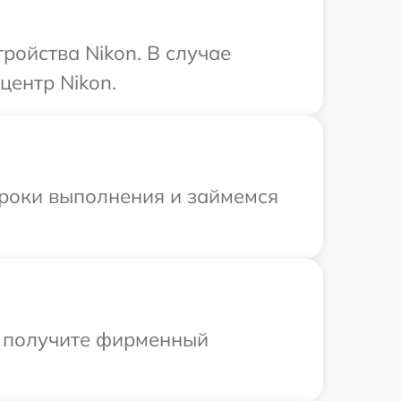
ойства Nikon. В случае
центр Nikon.
сроки выполнения и займемся
ы получите фирменный