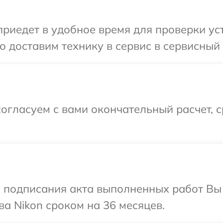
иедет в удобное время для проверки устр
 доставим технику в сервис в сервисный 
огласуем с вами окончательный расчет, 
и подписания акта выполненных работ В
ва Nikon сроком на 36 месяцев.