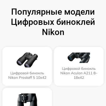
Популярные модели
Цифровых биноклей
Nikon
Цифровой бинокль
Цифровой бинокль
Nikon Aculon A211 8–
Nikon Prostaff 5 10x42
18x42