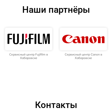
Наши партнёры
Сервисный центр Fujifilm в
Сервисный центр Canon в
Хабаровске
Хабаровске
Контакты