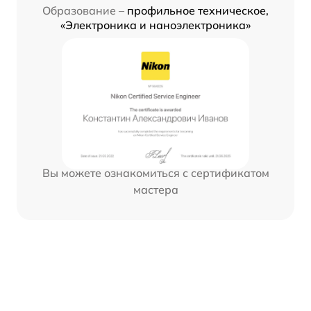
Образование –
профильное техническое,
«Электроника и наноэлектроника»
Вы можете ознакомиться с сертификатом
мастера