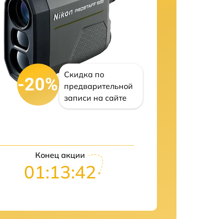
Скидка по
-20%
предварительной
записи на сайте
Конец акции
01:13:41