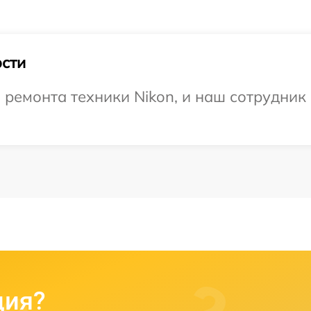
сти
емонта техники Nikon, и наш сотрудник 
ция?