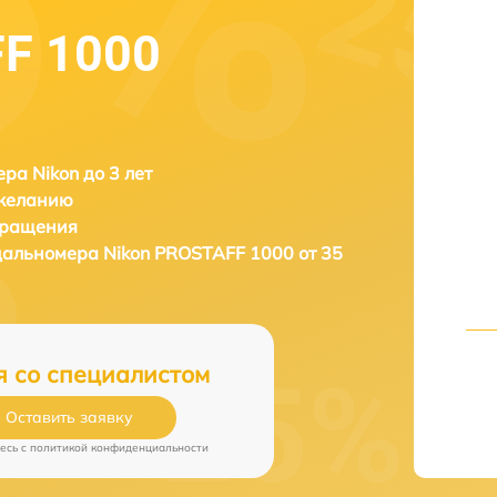
F 1000
ра Nikon до 3 лет
 желанию
бращения
 дальномера
Nikon PROSTAFF 1000 от 35
я со специалистом
Оставить заявку
есь c
политикой конфиденциальности