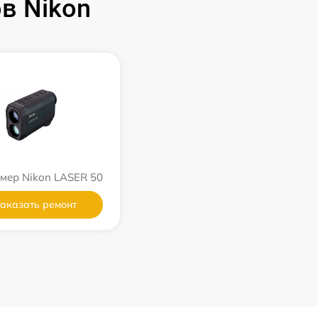
в Nikon
мер Nikon LASER 50
аказать ремонт