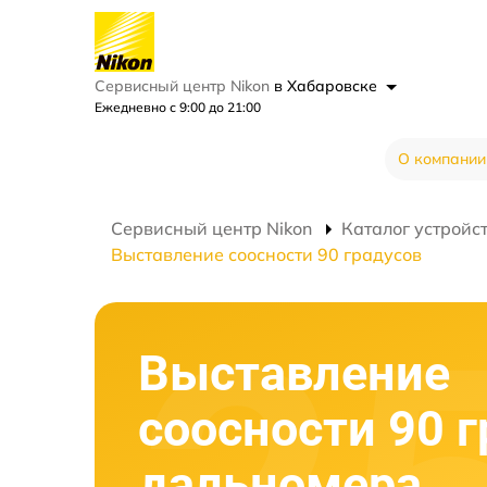
Сервисный центр Nikon
в Хабаровске
Ежедневно с 9:00 до 21:00
О компании
Сервисный центр Nikon
Каталог устройс
Выставление соосности 90 градусов
Выставление
соосности 90 
дальномера