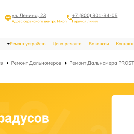
ул. Ленина, 23
+7 (800) 301-34-05
Адрес сервисного центра Nikon
Горячая линия
Ремонт устройств
Цена ремонта
Вакансии
Контакт
тв
Ремонт Дальномеров
Ремонт Дальномера PROST
градусов