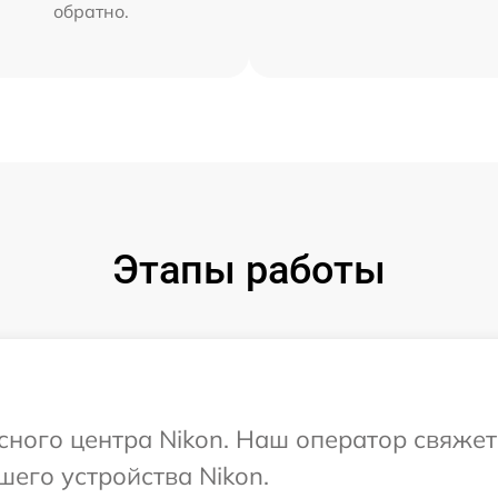
обратно.
Этапы работы
исного центра Nikon. Наш оператор свяжет
шего устройства Nikon.