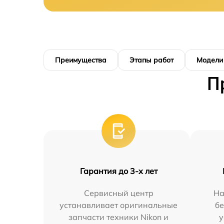
Преимущества
Этапы работ
Модели
П
Гарантия до 3-х лет
Сервисный центр
На
устанавливает оригинальные
бе
запчасти техники Nikon и
у