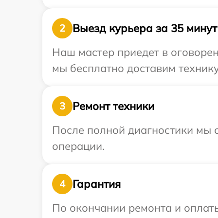
Выезд курьера за 35 минут
2
Наш мастер приедет в оговорен
мы бесплатно доставим технику 
Ремонт техники
3
После полной диагностики мы с
операции.
Гарантия
4
По окончании ремонта и оплат