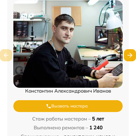
Константин Александрович Иванов
Вызвать мастера
Стаж работы мастером –
5 лет
Выполнено ремонтов –
1 240