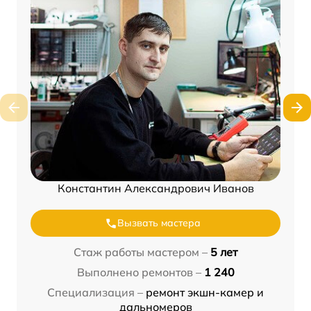
Константин Александрович Иванов
Вызвать мастера
Стаж работы мастером –
5 лет
Выполнено ремонтов –
1 240
Специализация –
ремонт экшн-камер и
дальномеров