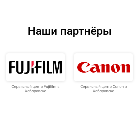
Наши партнёры
Сервисный центр Fujifilm в
Сервисный центр Canon в
Хабаровске
Хабаровске