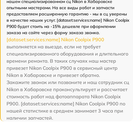
нашем специализированном сц Nikon в Хабаровске
опытными мастерами. На все виды работ и запчасти
предоставляем расширенную гарантию - мы в сц уверены
в качестве наших услуг. [dataset:services:name] Nikon Coolpix
P900 будет стоить на -15% дешевле при оформлении
заказа на сайте через форму заказа звонка.
[dataset:services:name] Nikon Coolpix P900
выполняется на выезде, если не требует
специализированного оборудования и длительного
времени ремонта. В таких случаях наш мастер
привезет Nikon Coolpix P900 в сервисный центр
Nikon в Хабаровске и привезет обратно.
Закажите звонок или позвоните и наш сотрудник сц
Nikon в Хабаровске проконсультирует и рассчитает
стоимость работ над фотоаппарата Nikon Coolpix
P900. [dataset:services:name] Nikon Coolpix P900 по
нашей статистике в среднем занимает 3 часа при
наличии запчастей.