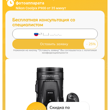
фотоаппарата
Nikon Coolpix P900 от 35 минут
Бесплатная консультация со
специалистом
Оставить заявку
Нажимая на кнопку "Оставить заявку" Вы соглашаетесь c
политикой
конфиденциальности
Скидка по