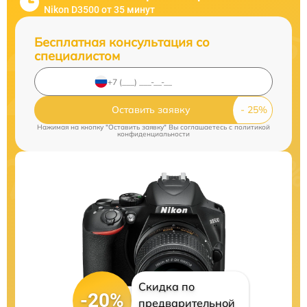
Nikon D3500 от 35 минут
Бесплатная консультация со
специалистом
Оставить заявку
Нажимая на кнопку "Оставить заявку" Вы соглашаетесь c
политикой
конфиденциальности
Скидка по
-20%
предварительной