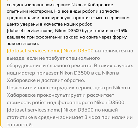
специализированном сервисе Nikon в Хабаровске
опытными мастерами. На все виды работ и запчасти
предоставляем расширенную гарантию - мы в сервисном
центр уверены в качестве наших работ.
[dataset:services:name] Nikon D3500 будет стоить на -15%
дешевле при оформлении заказа на сайте через форму
заказа звонка.
[dataset:services:name] Nikon D3500
выполняется на
выезде, если не требует специального
оборудования и сложного ремонта. В таких случаях
наш мастер привезет Nikon D3500 в сц Nikon в
Хабаровске и доставит обратно.
Позвоните и наш сотрудник сервис-центра Nikon в
Хабаровске проконсультирует и рассчитает
стоимость работ над фотоаппарата Nikon D3500.
[dataset:services:name] Nikon D3500 по нашей
статистике в среднем занимает 3 часа при наличии
запчастей.