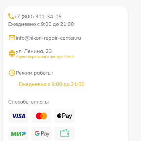
+7 (800) 301-34-05
Ежедневно с 9:00 до 21:00
info@nikon-repair-center.ru
ул. Ленина, 23
Адрес сервисного центра Nikon
Режим работы:
Ежедневно с 9:00 до 21:00
Способы оплаты