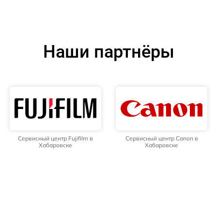
Наши партнёры
Сервисный центр Fujifilm в
Сервисный центр Canon в
Хабаровске
Хабаровске