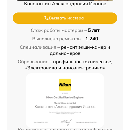
Константин Александрович Иванов
Вызвать мастера
Стаж работы мастером –
5 лет
Выполнено ремонтов –
1 240
Специализация –
ремонт экшн-камер и
дальномеров
Образование –
профильное техническое,
«Электроника и наноэлектроника»
Вы можете ознакомиться с сертификатом