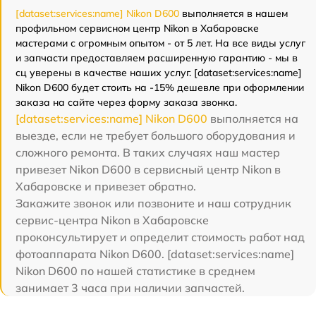
[dataset:services:name] Nikon D600
выполняется в нашем
профильном сервисном центр Nikon в Хабаровске
мастерами с огромным опытом - от 5 лет. На все виды услуг
и запчасти предоставляем расширенную гарантию - мы в
сц уверены в качестве наших услуг. [dataset:services:name]
Nikon D600 будет стоить на -15% дешевле при оформлении
заказа на сайте через форму заказа звонка.
[dataset:services:name] Nikon D600
выполняется на
выезде, если не требует большого оборудования и
сложного ремонта. В таких случаях наш мастер
привезет Nikon D600 в сервисный центр Nikon в
Хабаровске и привезет обратно.
Закажите звонок или позвоните и наш сотрудник
сервис-центра Nikon в Хабаровске
проконсультирует и определит стоимость работ над
фотоаппарата Nikon D600. [dataset:services:name]
Nikon D600 по нашей статистике в среднем
занимает 3 часа при наличии запчастей.