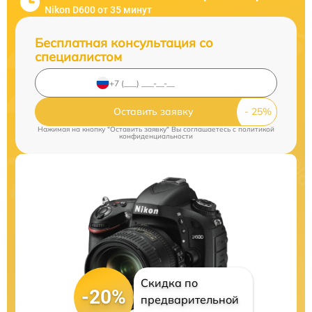
Nikon D600 от 35 минут
Бесплатная консультация со
специалистом
Оставить заявку
Нажимая на кнопку "Оставить заявку" Вы соглашаетесь c
политикой
конфиденциальности
Скидка по
-20%
предварительной