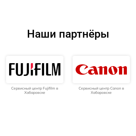
Наши партнёры
Сервисный центр Fujifilm в
Сервисный центр Canon в
Хабаровске
Хабаровске