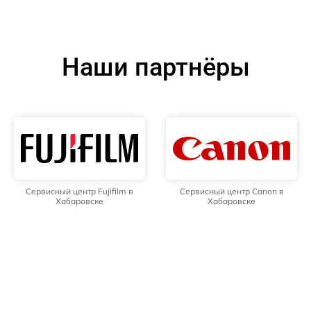
Наши партнёры
Сервисный центр Fujifilm в
Сервисный центр Canon в
Хабаровске
Хабаровске