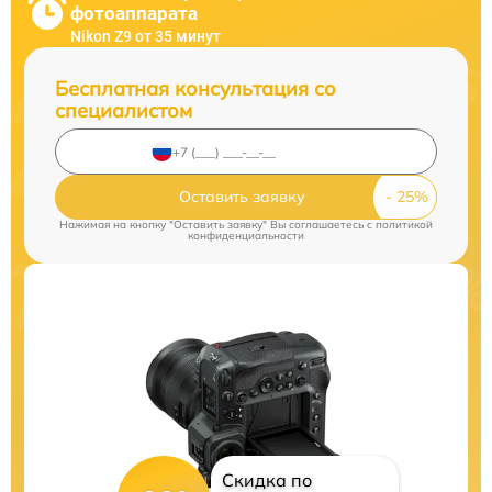
фотоаппарата
Nikon Z9 от 35 минут
Бесплатная консультация со
специалистом
Оставить заявку
Нажимая на кнопку "Оставить заявку" Вы соглашаетесь c
политикой
конфиденциальности
Скидка по