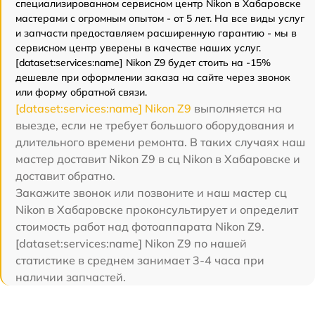
специализированном сервисном центр Nikon в Хабаровске
мастерами с огромным опытом - от 5 лет. На все виды услуг
и запчасти предоставляем расширенную гарантию - мы в
сервисном центр уверены в качестве наших услуг.
[dataset:services:name] Nikon Z9 будет стоить на -15%
дешевле при оформлении заказа на сайте через звонок
или форму обратной связи.
[dataset:services:name] Nikon Z9
выполняется на
выезде, если не требует большого оборудования и
длительного времени ремонта. В таких случаях наш
мастер доставит Nikon Z9 в сц Nikon в Хабаровске и
доставит обратно.
Закажите звонок или позвоните и наш мастер сц
Nikon в Хабаровске проконсультирует и определит
стоимость работ над фотоаппарата Nikon Z9.
[dataset:services:name] Nikon Z9 по нашей
статистике в среднем занимает 3-4 часа при
наличии запчастей.