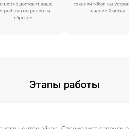
сплатно доставит ваше
техники Nikon мы устра
стройство на ремонт и
течение 2 часов.
обратно.
Этапы работы
исного центра Nikon. Специалист сервиса 