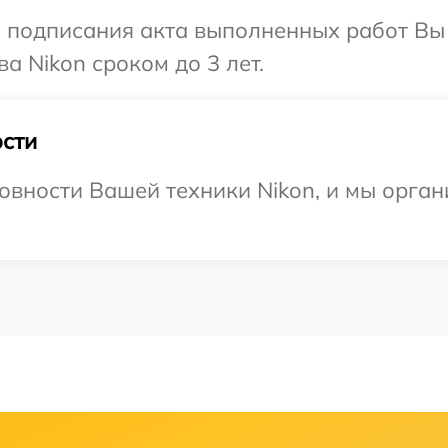
и подписания акта выполненных работ В
а Nikon сроком до 3 лет.
сти
овности Вашей техники Nikon, и мы орга