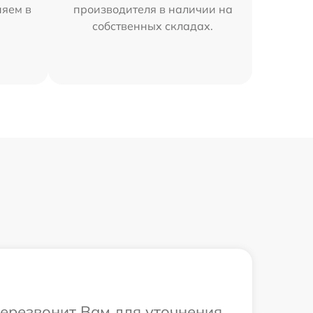
няем в
производителя в наличии на
собственных складах.
перезвонит Вам для уточнения