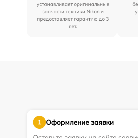
устанавливает оригинальные
бе
запчасти техники Nikon и
у
предоставляет гарантию до 3
лет.
Оформление заявки
1
Оставьте заявку на сайте серв