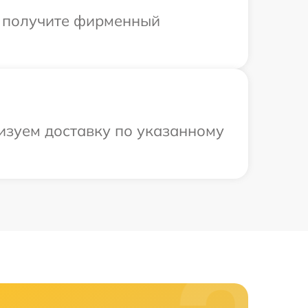
ы получите фирменный
низуем доставку по указанному