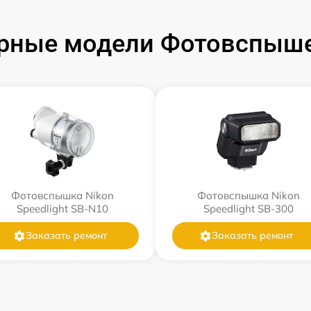
рные модели Фотовспыше
Фотовспышка Nikon
Фотовспышка Nikon
Speedlight SB-N10
Speedlight SB-300
Заказать ремонт
Заказать ремонт