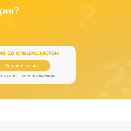
ция?
ия со специалистом
Оставить заявку
аетесь c
политикой конфиденциальности