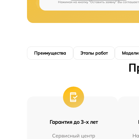
Нажимая на кнопку "Оставить заявку" Вы соглашает
Преимущества
Этапы работ
Модели
П
Гарантия до 3-х лет
Сервисный центр
На