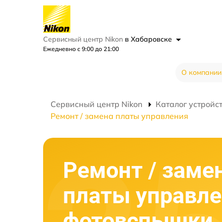
Сервисный центр Nikon
в Хабаровске
Ежедневно с 9:00 до 21:00
О компании
Сервисный центр Nikon
Каталог устройс
Ремонт / замена платы управления
Ремонт / заме
платы управл
фотовспышки