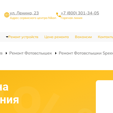
ул. Ленина, 23
+7 (800) 301-34-05
Адрес сервисного центра Nikon
Горячая линия
Ремонт устройств
Цена ремонта
Вакансии
Контакт
тв
Ремонт Фотовспышек
Ремонт Фотовспышки Speed
на
ения