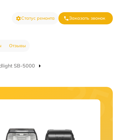
Статус ремонта
Заказать звонок
ы
Отзывы
light SB-5000