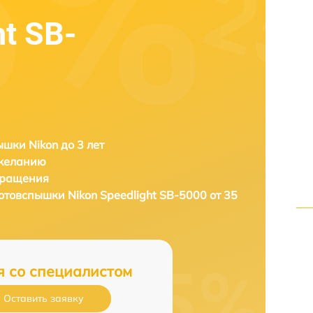
ht SB-
шки Nikon до 3 лет
 желанию
бращения
фотовспышки
Nikon Speedlight SB-5000 от 35
я со специалистом
Оставить заявку