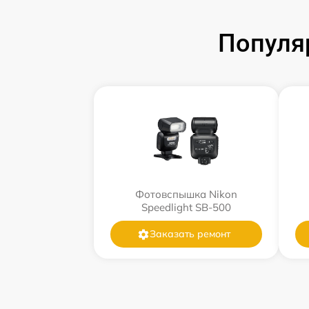
Популя
Фотовспышка Nikon
Speedlight SB-500
Заказать ремонт