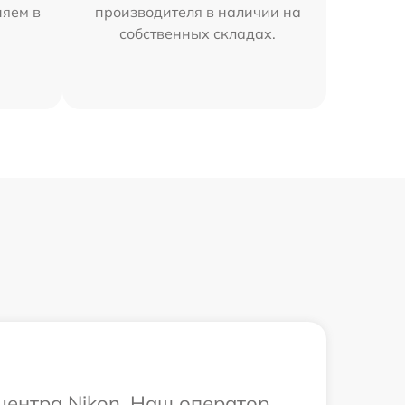
няем в
производителя в наличии на
собственных складах.
 центра Nikon. Наш оператор