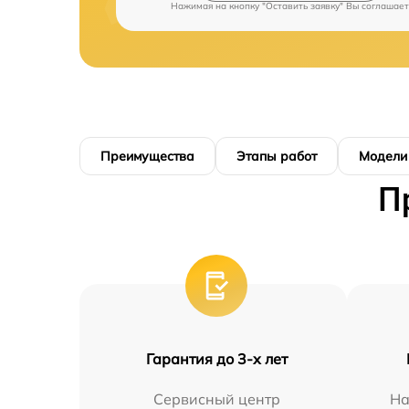
Нажимая на кнопку "Оставить заявку" Вы соглашает
Преимущества
Этапы работ
Модели
П
Гарантия до 3-х лет
Сервисный центр
На