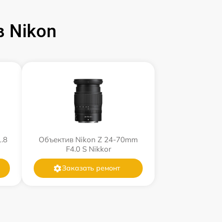
 Nikon
.8
Объектив Nikon Z 24-70mm
F4.0 S Nikkor
Заказать ремонт