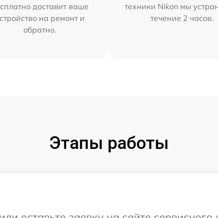
сплатно доставит ваше
техники Nikon мы устра
стройство на ремонт и
течение 2 часов.
обратно.
Этапы работы
или оставьте заявку на сайте сервисного