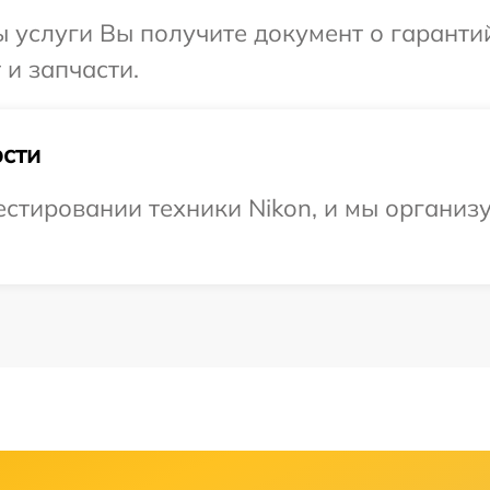
ы услуги Вы получите документ о гарант
 и запчасти.
сти
стировании техники Nikon, и мы организ