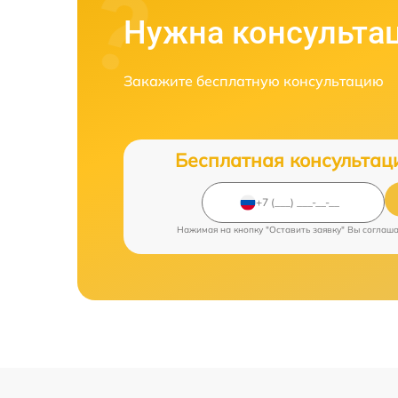
Нужна консульта
Закажите бесплатную консультацию
Бесплатная консультац
Нажимая на кнопку "Оставить заявку" Вы соглаш