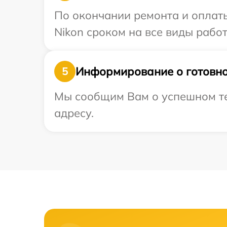
По окончании ремонта и оплат
Nikon сроком на все виды работ
Информирование о готовно
5
Мы сообщим Вам о успешном те
адресу.