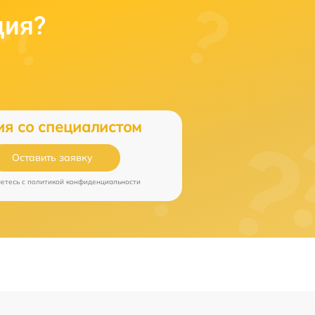
ция?
ия со специалистом
Оставить заявку
аетесь c
политикой конфиденциальности