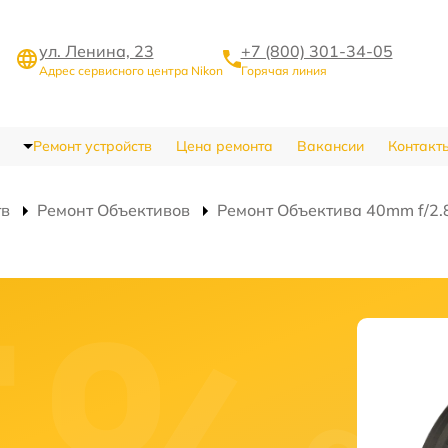
ул. Ленина, 23
+7 (800) 301-34-05
Адрес сервисного центра Nikon
Горячая линия
Ремонт устройств
Цена ремонта
Вакансии
Контакт
тв
Ремонт Объективов
Ремонт Объектива 40mm f/2.