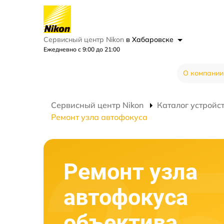
Сервисный центр Nikon
в Хабаровске
Ежедневно с 9:00 до 21:00
О компании
Сервисный центр Nikon
Каталог устройс
Ремонт узла автофокуса
Ремонт узла
автофокуса
объектива