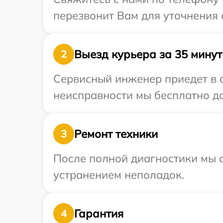
перезвонит Вам для уточнения 
Выезд курьера за 35 минут
2
Сервисный инженер приедет в о
неисправности мы бесплатно до
Ремонт техники
3
После полной диагностики мы с
устранением неполадок.
Гарантия
4