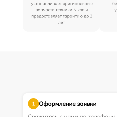
устанавливает оригинальные
бе
запчасти техники Nikon и
у
предоставляет гарантию до 3
лет.
Оформление заявки
1
Свяжитесь с нами по телефону 