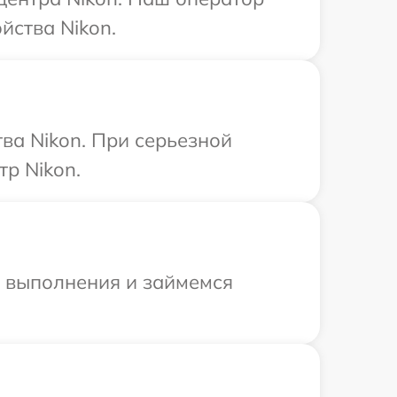
йства Nikon.
ва Nikon. При серьезной
р Nikon.
и выполнения и займемся