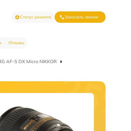
Статус ремонта
Заказать звонок
ы
Отзывы
8G AF-S DX Micro NIKKOR