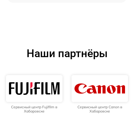
Наши партнёры
Сервисный центр Fujifilm в
Сервисный центр Canon в
Хабаровске
Хабаровске