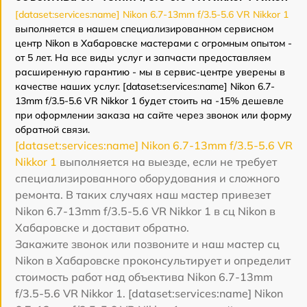
[dataset:services:name] Nikon 6.7-13mm f/3.5-5.6 VR Nikkor 1
выполняется в нашем специализированном сервисном
центр Nikon в Хабаровске мастерами с огромным опытом -
от 5 лет. На все виды услуг и запчасти предоставляем
расширенную гарантию - мы в сервис-центре уверены в
качестве наших услуг. [dataset:services:name] Nikon 6.7-
13mm f/3.5-5.6 VR Nikkor 1 будет стоить на -15% дешевле
при оформлении заказа на сайте через звонок или форму
обратной связи.
[dataset:services:name] Nikon 6.7-13mm f/3.5-5.6 VR
Nikkor 1
выполняется на выезде, если не требует
специализированного оборудования и сложного
ремонта. В таких случаях наш мастер привезет
Nikon 6.7-13mm f/3.5-5.6 VR Nikkor 1 в сц Nikon в
Хабаровске и доставит обратно.
Закажите звонок или позвоните и наш мастер сц
Nikon в Хабаровске проконсультирует и определит
стоимость работ над объектива Nikon 6.7-13mm
f/3.5-5.6 VR Nikkor 1. [dataset:services:name] Nikon