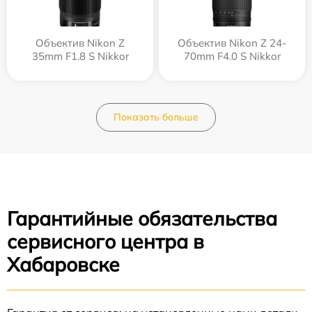
Объектив Nikon Z
Объектив Nikon Z 24-
35mm F1.8 S Nikkor
70mm F4.0 S Nikkor
Показать больше
Гарантийные обязательства
сервисного центра в
Хабаровске