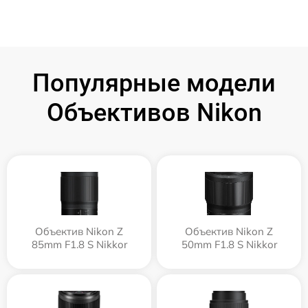
Популярные модели
Объективов Nikon
Объектив Nikon Z
Объектив Nikon Z
85mm F1.8 S Nikkor
50mm F1.8 S Nikkor