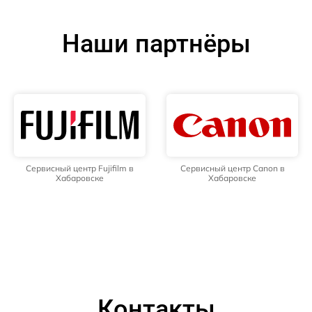
Наши партнёры
Сервисный центр Fujifilm в
Сервисный центр Canon в
Хабаровске
Хабаровске
Контакты