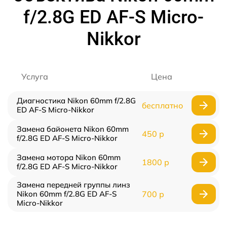
f/2.8G ED AF-S Micro-
Nikkor
Услуга
Цена
Диагностика Nikon 60mm f/2.8G
бесплатно
ED AF-S Micro-Nikkor
Замена байонета Nikon 60mm
450 р
f/2.8G ED AF-S Micro-Nikkor
Замена мотора Nikon 60mm
1800 р
f/2.8G ED AF-S Micro-Nikkor
Замена передней группы линз
Nikon 60mm f/2.8G ED AF-S
700 р
Micro-Nikkor