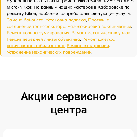
с уверенностью выполнят ремонт Nikon 60mm f/2.8G ED AF-S
Micro-Nikkor. По данным наших мастеров в Хабаровске по
ремонту Nikon, наиболее востребованы следующие услуги:
Замена байонета
,
Установка подвеса
,
Протяжка
соединений трансфокатора
,
Разблокировка заклинивания
,
Ремонт кольца зуммирования
,
Ремонт механических узлов
,
Ремонт передней линзы объектива
,
Ремонт шлейфа
оптического стабилизатора
,
Ремонт электроники
,
Устранение механических повреждений
.
Акции сервисного
центра