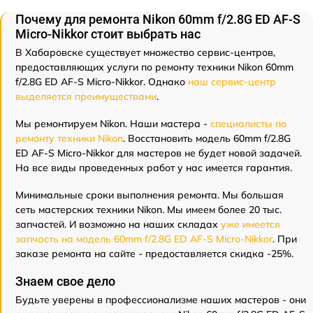
Почему для ремонта Nikon 60mm f/2.8G ED AF-S
Micro-Nikkor стоит выбрать нас
В Хабаровске существует множество сервис-центров,
предоставляющих услуги по ремонту техники Nikon 60mm
f/2.8G ED AF-S Micro-Nikkor. Однако
наш сервис-центр
выделяется преимуществами
.
Мы ремонтируем Nikon. Наши мастера -
специалисты по
ремонту техники Nikon
. Восстановить модель 60mm f/2.8G
ED AF-S Micro-Nikkor для мастеров не будет новой задачей.
На все виды проведенных работ у нас имеется гарантия.
Минимальные сроки выполнения ремонта. Мы большая
сеть мастерских техники Nikon. Мы имеем более 20 тыс.
запчастей. И возможно на наших складах
уже имеется
запчасть на модель 60mm f/2.8G ED AF-S Micro-Nikkor
. При
заказе ремонта на сайте - предоставляется скидка -25%.
Знаем свое дело
Будьте уверены в профессионализме наших мастеров - они