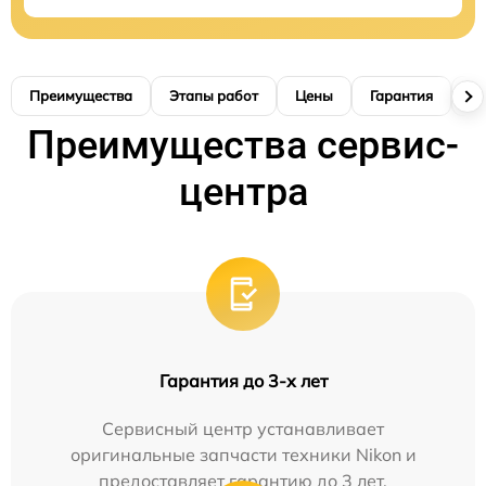
Преимущества
Этапы работ
Цены
Гарантия
М
Преимущества сервис-
центра
Гарантия до 3-х лет
Сервисный центр устанавливает
оригинальные запчасти техники Nikon и
предоставляет гарантию до 3 лет.