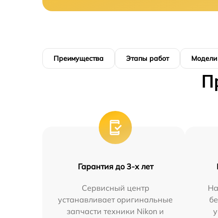
Преимущества
Этапы работ
Модели
П
Гарантия до 3-х лет
Сервисный центр
На
устанавливает оригинальные
бе
запчасти техники Nikon и
у