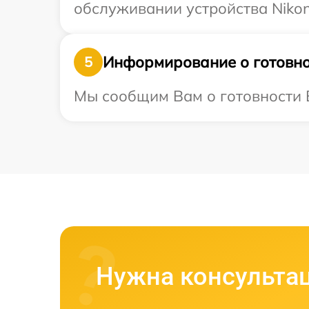
обслуживании устройства Nikon
Информирование о готовно
5
Мы сообщим Вам о готовности В
Нужна консульта