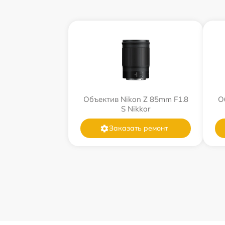
Объектив Nikon Z 85mm F1.8
О
S Nikkor
Заказать ремонт