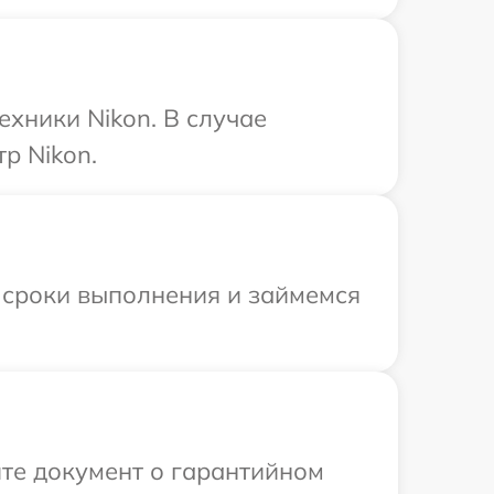
хники Nikon. В случае
р Nikon.
 сроки выполнения и займемся
те документ о гарантийном