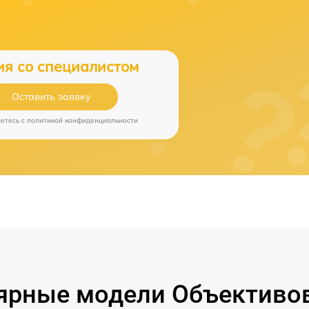
ия со специалистом
Оставить заявку
аетесь c
политикой конфиденциальности
ярные модели Объективов