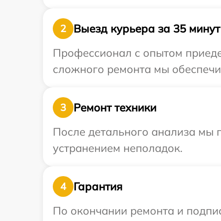
Выезд курьера за 35 минут
2
Профессионал с опытом приедет
сложного ремонта мы обеспечим
Ремонт техники
3
После детального анализа мы п
устранением неполадок.
Гарантия
4
По окончании ремонта и подпи