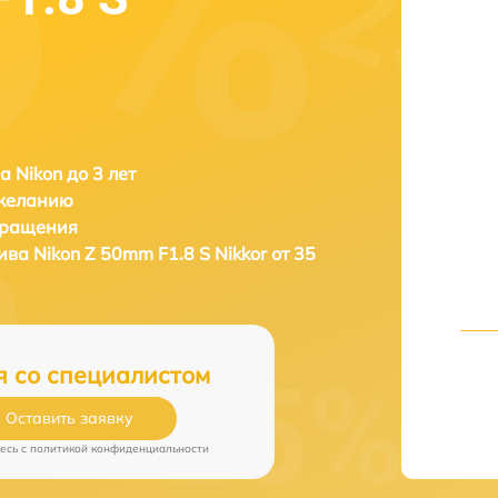
а Nikon до 3 лет
 желанию
бращения
тива
Nikon Z 50mm F1.8 S Nikkor от 35
я со специалистом
Оставить заявку
есь c
политикой конфиденциальности