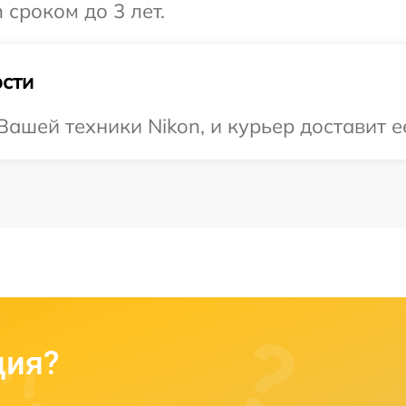
 сроком до 3 лет.
сти
ашей техники Nikon, и курьер доставит ее
ция?