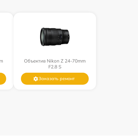
mm
Объектив Nikon Z 24-70mm
F2.8 S
Заказать ремонт