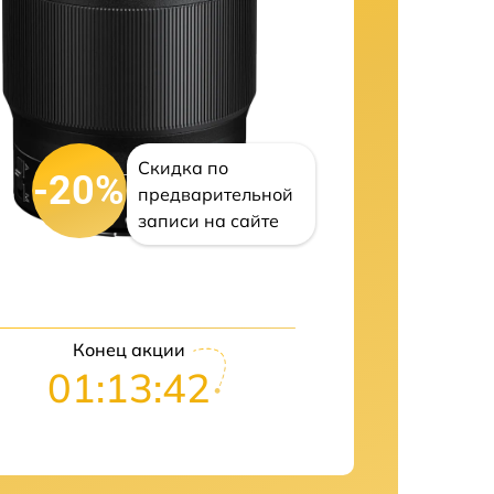
Скидка по
-20%
предварительной
записи на сайте
Конец акции
01:13:41