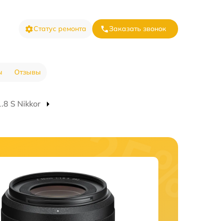
Статус ремонта
Заказать звонок
ы
Отзывы
8 S Nikkor