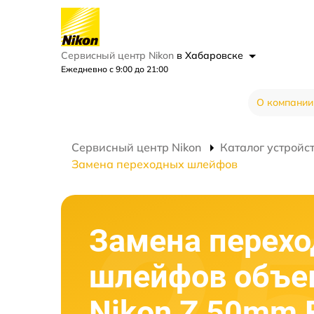
Сервисный центр Nikon
в Хабаровске
Ежедневно с 9:00 до 21:00
О компании
Сервисный центр Nikon
Каталог устройс
Замена переходных шлейфов
Замена перех
шлейфов объе
Nikon Z 50mm 