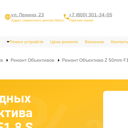
ул. Ленина, 23
+7 (800) 301-34-05
Адрес сервисного центра Nikon
Горячая линия
Ремонт устройств
Цена ремонта
Вакансии
Контакт
тв
Ремонт Объективов
Ремонт Объектива Z 50mm F1.
одных
ктива
F1.8 S