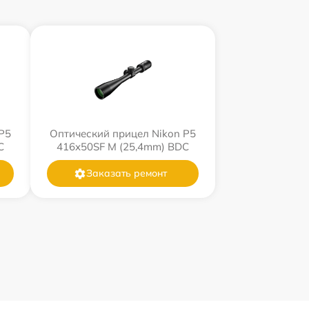
P5
Оптический прицел Nikon P5
C
416x50SF M (25,4mm) BDC
Заказать ремонт