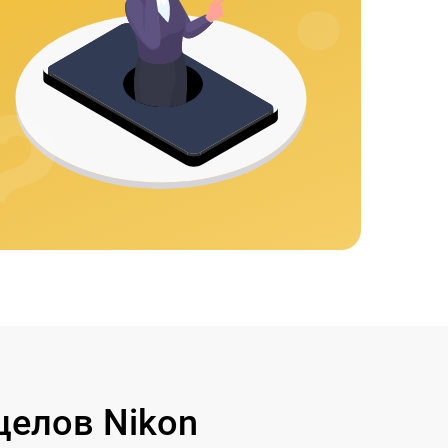
целов Nikon