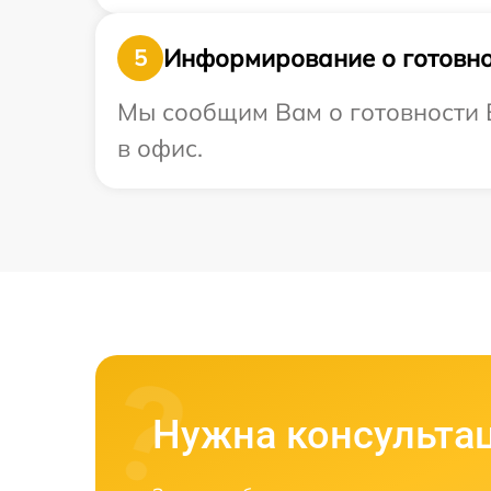
Информирование о готовно
5
Мы сообщим Вам о готовности В
в офис.
Нужна консульта