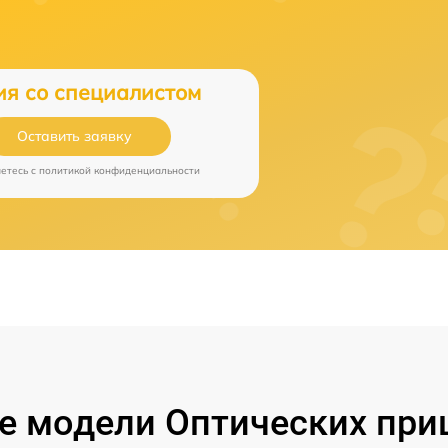
ия со специалистом
Оставить заявку
аетесь c
политикой конфиденциальности
 модели Оптических при