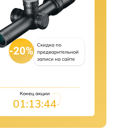
Скидка по
-20%
предварительной
записи на сайте
Конец акции
01:13:43