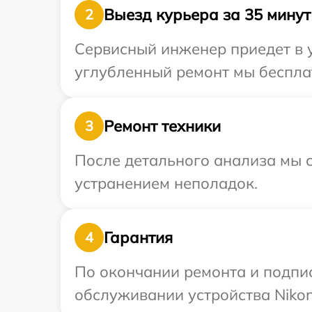
Выезд курьера за 35 минут
2
Сервисный инженер приедет в у
углубленный ремонт мы бесплат
Ремонт техники
3
После детального анализа мы с
устранением неполадок.
Гарантия
4
По окончании ремонта и подпи
обслуживании устройства Nikon