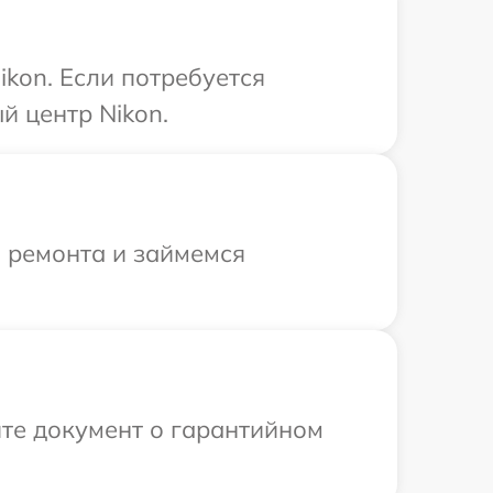
kon. Если потребуется
й центр Nikon.
я ремонта и займемся
те документ о гарантийном