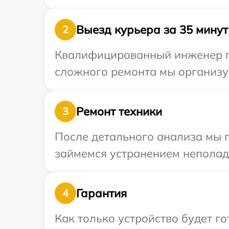
Выезд курьера за 35 минут
2
Квалифицированный инженер пр
сложного ремонта мы организуе
Ремонт техники
3
После детального анализа мы 
займемся устранением неполад
Гарантия
4
Как только устройство будет г