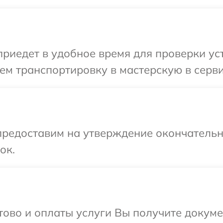
иедет в удобное время для проверки устр
м транспортировку в мастерскую в серви
предоставим на утверждение окончательн
ок.
отово и оплаты услуги Вы получите докум