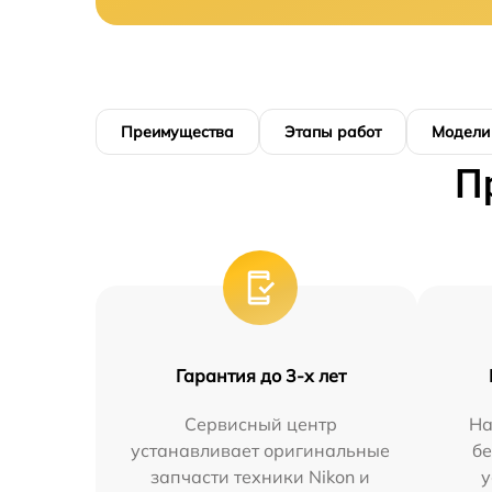
Преимущества
Этапы работ
Модели
П
Гарантия до 3-х лет
Сервисный центр
На
устанавливает оригинальные
бе
запчасти техники Nikon и
у