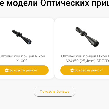
 модели Оптических при
Оптический прицел Nikon
Оптический прицел Nikon
X1000
624x50 (25,4mm) SF FCD
Заказать ремонт
Заказать ремонт
Показать больше