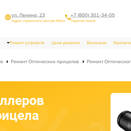
ул. Ленина, 23
+7 (800) 301-34-05
Адрес сервисного центра Nikon
Горячая линия
Ремонт устройств
Цена ремонта
Вакансии
Контакт
тв
Ремонт Оптических прицелов
Ремонт Оптическог
оллеров
рицела
0