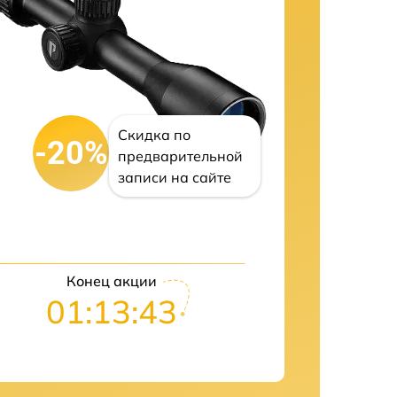
Скидка по
-20%
предварительной
записи на сайте
Конец акции
01:13:42