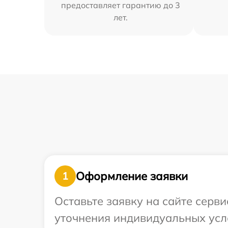
предоставляет гарантию до 3
лет.
Оформление заявки
1
Оставьте заявку на сайте серви
уточнения индивидуальных усл