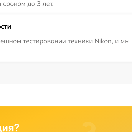
 сроком до 3 лет.
сти
ешном тестировании техники Nikon, и мы
ция?