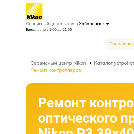
Сервисный центр Nikon
в Хабаровске
Ежедневно с 9:00 до 21:00
О компании
Сервисный центр Nikon
Каталог устройс
Ремонт контроллеров
Ремонт контр
оптического п
Nikon P3 39x4